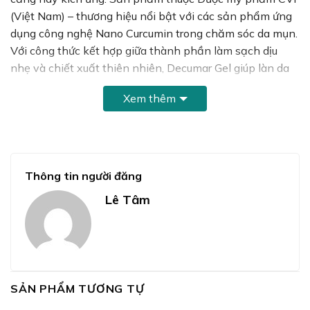
(Việt Nam) – thương hiệu nổi bật với các sản phẩm ứng
dụng công nghệ Nano Curcumin trong chăm sóc da mụn.
Với công thức kết hợp giữa thành phần làm sạch dịu
nhẹ và chiết xuất thiên nhiên, Decumar Gel giúp làn da
sạch thoáng, giảm bóng dầu và duy trì sự tươi trẻ mỗi
Xem thêm
ngày.
Thông tin người đăng
Lê Tâm
SẢN PHẨM TƯƠNG TỰ