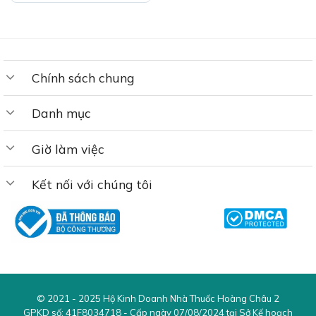
Chính sách chung
Danh mục
Giờ làm việc
Kết nối với chúng tôi
© 2021 - 2025
Hộ Kinh Doanh Nhà Thuốc Hoàng Châu 2
GPKD số:
41F8034718
- Cấp ngày 07/08/2024 tại Sở Kế hoạch