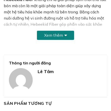
bón mà còn là một giải pháp toàn diện giúp xây dựng
một hệ tiêu hóa khỏe mạnh từ bên trong. Bằng cách
nuôi dưỡng hệ vi sinh đường ruột và hỗ trợ tiêu hóa một
cách tự nhiên, Hebeekid Fiber góp phần vào sức khỏe
lâu dài và cải thiện chất lượng cuộc sống.
Xem thêm
Thông tin người đăng
Lê Tâm
SẢN PHẨM TƯƠNG TỰ