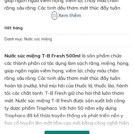
28,000₫.
giúp ngăn ngừa viêm họng, viêm lợi, chảy máu chân
răng, sâu răng. Các tinh dầu thơm mát thúc đẩy tuần
hoàn lợi (nướu), khử mùi hôi của thuốc lá, thuốc lào, hành
Xem thêm
tỏi, các chất tanh. T-B Fresh giữ cho hơi thở luôn thơm
Hết hàng
mát. Nước súc miệng T-B fresh được sản xuất bởi công
ty dược phẩm Traphaco. Với hơn 50 năm xây dựng.
Danh mục:
Nước súc miệng
Traphaco đã kế thừa truyền thống và phát triển nền y
học cổ truyền lên một tầm cao mới bằng công nghệ hiện
Nước súc miệng T-B Fresh 500ml
là sản phẩm chứa
đại, bằng tài trí của người Việt, gánh vác sứ mệnh phục
các thành phần có tác dụng làm sạch răng, miệng, họng,
vụ sức khỏe cộng đồng, vững bước tương lai trên “Con
giúp ngăn ngừa viêm họng, viêm lợi, chảy máu chân
đường Sức khỏe Xanh”. Được sản xuất trên nền tảng
răng, sâu răng. Các tinh dầu thơm mát thúc đẩy tuần
chuỗi cung ứng xanh từ nguồn nguyên liệu đến công
hoàn lợi (nướu), khử mùi hôi của thuốc lá, thuốc lào, hành
nghệ sản xuất sạch, hệ thống phân phối, dịch vụ thân
tỏi, các chất tanh. T-B Fresh giữ cho hơi thở luôn thơm
thiện với môi trường.
mát. Nước súc miệng T-B fresh được sản xuất bởi công
ty dược phẩm Traphaco. Với hơn 50 năm xây dựng.
Traphaco đã kế thừa truyền thống và phát triển nền y
học cổ truyền lên một tầm cao mới bằng công nghệ hiện
đại, bằng tài trí của người Việt, gánh vác sứ mệnh phục