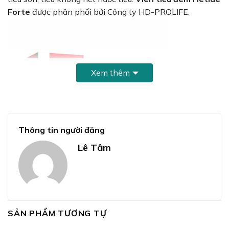
Forte
được phân phối bởi Công ty HD-PROLIFE.
Xem thêm
Thông tin người đăng
Lê Tâm
Thành phần Viên tiểu đêm Hetide Forte
SẢN PHẨM TƯƠNG TỰ
Thành phần
Hàm lượng