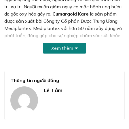
trị, xạ trị. Người muốn giảm nguy cơ mắc bệnh ung bướu
do gốc oxy hóa gây ra.
Cumargold Kare
là sản phẩm
được sản xuất bởi Công ty Cổ phần Dược Trung Ương
Mediplantex. Mediplantex với hơn 50 năm xây dựng và
phát triển, đóng góp cho sự nghiệp chăm sóc sức khỏe
bệnh nhân.
Xem thêm
Thông tin người đăng
Lê Tâm