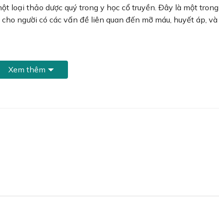
ột loại thảo dược quý trong y học cổ truyền. Đây là một tron
 cho người có các vấn đề liên quan đến mỡ máu, huyết áp, và
Xem thêm