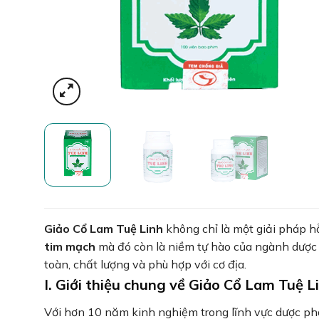
Giảo Cổ Lam Tuệ Linh
không chỉ là một giải pháp h
tim mạch
mà đó còn là niềm tự hào của ngành dược 
toàn, chất lượng và phù hợp với cơ địa.
I. Giới thiệu chung về Giảo Cổ Lam Tuệ L
Với hơn 10 năm kinh nghiệm trong lĩnh vực dược ph