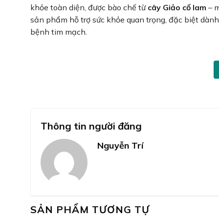
khỏe toàn diện, được bào chế từ
cây Giảo cổ lam
– m
sản phẩm hỗ trợ sức khỏe quan trọng, đặc biệt dành
bệnh tim mạch.
Thông tin người đăng
Nguyễn Trí
SẢN PHẨM TƯƠNG TỰ