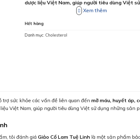
dược liệu Việt Nam, giúp người tiêu dùng Việt s
những sản phẩm an toàn, chất lượng và phù hợp
Xem thêm
địa.
Hết hàng
Danh mục:
Cholesterol
ỗ trợ sức khỏe các vấn đề liên quan đến
mỡ máu, huyết áp, 
liệu Việt Nam, giúp người tiêu dùng Việt sử dụng những sản
inh
ẩm, tôi đánh giá
Giảo Cổ Lam Tuệ Linh
là một sản phẩm bảo