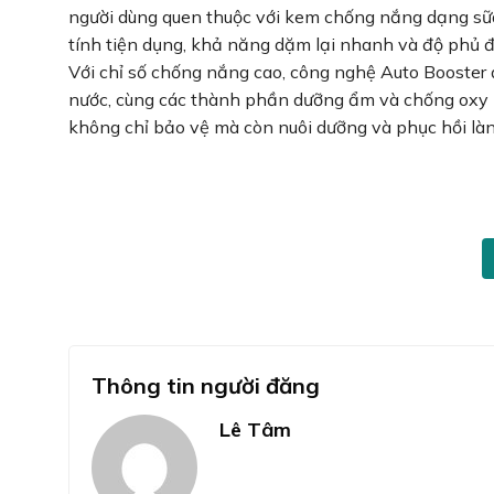
người dùng quen thuộc với kem chống nắng dạng sữa 
tính tiện dụng, khả năng dặm lại nhanh và độ phủ đ
Với chỉ số chống nắng cao, công nghệ Auto Booster
nước, cùng các thành phần dưỡng ẩm và chống oxy hó
không chỉ bảo vệ mà còn nuôi dưỡng và phục hồi làn
Thông tin người đăng
Lê Tâm