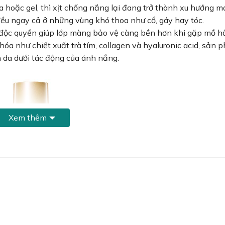
hoặc gel, thì xịt chống nắng lại đang trở thành xu hướng m
ều ngay cả ở những vùng khó thoa như cổ, gáy hay tóc.
 độc quyền giúp lớp màng bảo vệ càng bền hơn khi gặp mồ h
a như chiết xuất trà tím, collagen và hyaluronic acid, sản
 da dưới tác động của ánh nắng.
Xem thêm