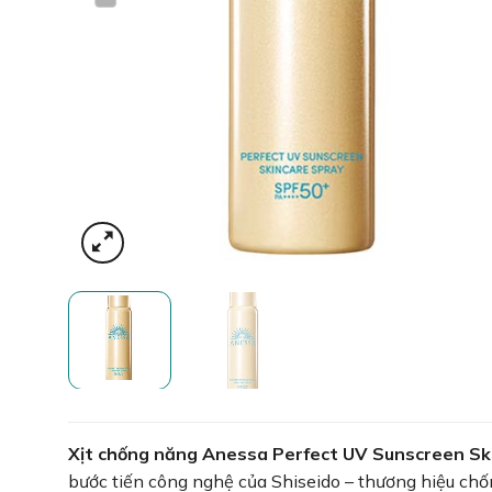
Xịt chống năng Anessa Perfect UV Sunscreen S
bước tiến công nghệ của Shiseido – thương hiệu ch