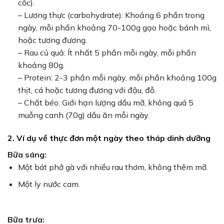
cốc).
– Lương thực (carbohydrate): Khoảng 6 phần trong
ngày, mỗi phần khoảng 70-100g gạo hoặc bánh mì,
hoặc tương đương.
– Rau củ quả: Ít nhất 5 phần mỗi ngày, mỗi phần
khoảng 80g.
– Protein: 2-3 phần mỗi ngày, mỗi phần khoảng 100g
thịt, cá hoặc tương đương với đậu, đỗ.
– Chất béo: Giới hạn lượng dầu mỡ, không quá 5
muỗng canh (70g) dầu ăn mỗi ngày.
2. Ví dụ về thực đơn một ngày theo tháp dinh dưỡng
Bữa sáng:
Một bát phở gà với nhiều rau thơm, không thêm mỡ.
Một ly nước cam.
Bữa trưa: