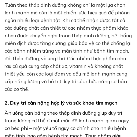
Tuân theo tháp dinh dưỡng không chỉ là một lựa chọn
lành mạnh mà còn là một chiến lược hiệu quả để phòng
ngừa nhiều loại bệnh tật. Khi cơ thể nhận được tất cả
các dưỡng chất cần thiết từ các nhóm thực phẩm khác
nhau được khuyến nghị trong tháp dinh dưỡng, hệ thống
miễn dịch được tăng cường, giúp bảo vệ cơ thể chống lại
các bệnh nhiễm trùng và mãn tính như bệnh tim mạch,
đái tháo đường, và ung thư. Các nhóm thực phẩm như
rau củ quả cung cấp chất xơ, vitamin và khoáng chất
thiết yếu, còn các loại đạm và dầu mỡ lành mạnh cung
cấp năng lượng và hỗ trợ duy trì các chức năng cơ bản
của cơ thể.
2. Duy trì cân nặng hợp lý và sức khỏe tim mạch
Ăn uống cân bằng theo tháp dinh dưỡng giúp duy trì
trọng lượng cơ thể ở một mức độ lành mạnh, giảm nguy
cơ béo phì – một yếu tố nguy cơ chính cho nhiều bệnh
mãn tính, bao gồm bệnh tim mạch. Thực phẩm giàu