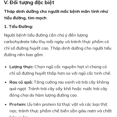
V. Đối tượng đặc biệt
Tháp dinh dưỡng cho người mắc bệnh mãn tính như
tiểu đường, tim mạch
1. Tiểu Đường:
Người bệnh tiểu đường cần chú ý đến lượng
carbohydrate tiêu thụ mỗi ngày và tránh thực phẩm có
chỉ số đường huyết cao. Tháp dinh dưỡng cho người tiểu
đường nên bao gồm:
Lượng thực:
Chọn ngũ cốc nguyên hạt vì chúng có
chỉ số đường huyết thấp hơn so với ngũ cốc tinh chế.
Rau củ quả:
Tăng cường rau xanh và trái cây không
quá ngọt. Tránh trái cây sấy khô hoặc nước trái cây
đóng chai do hàm lượng đường cao.
Protein:
Ưu tiên protein từ thực vật và các loại thịt
nạc, tránh thực phẩm chế biến sẵn giàu natri và chất