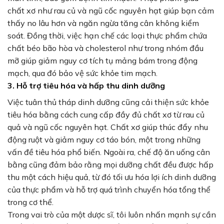
chất xơ như rau củ và ngũ cốc nguyên hạt giúp bạn cảm
thấy no lâu hơn và ngăn ngừa tăng cân không kiểm
soát. Đồng thời, việc hạn chế các loại thực phẩm chứa
chất béo bão hòa và cholesterol như trong nhóm đầu
mỡ giúp giảm nguy cơ tích tụ mảng bám trong động
mạch, qua đó bảo vệ sức khỏe tim mạch.
3. Hỗ trợ tiêu hóa và hấp thu dinh dưỡng
Việc tuân thủ tháp dinh dưỡng cũng cải thiện sức khỏe
tiêu hóa bằng cách cung cấp đầy đủ chất xơ từ rau củ
quả và ngũ cốc nguyên hạt. Chất xơ giúp thúc đẩy nhu
động ruột và giảm nguy cơ táo bón, một trong những
vấn đề tiêu hóa phổ biến. Ngoài ra, chế độ ăn uống cân
bằng cũng đảm bảo rằng mọi dưỡng chất đều được hấp
thu một cách hiệu quả, từ đó tối ưu hóa lợi ích dinh dưỡng
của thực phẩm và hỗ trợ quá trình chuyển hóa tổng thể
trong cơ thể.
Trong vai trò của một dược sĩ, tôi luôn nhấn mạnh sự cần