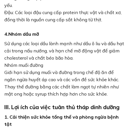
yếu.
Đậu: Các loại đậu cung cấp protein thực vật và chất xơ,
đồng thời là nguồn cung cấp sắt không từ thịt.
4.Nhóm dầu mỡ
Sử dụng các loại dầu lành mạnh như dầu ô liu và dầu hạt
cải trong nấu nướng, và hạn chế mỡ động vật để giảm
cholesterol và chất béo bão hòa.
Nhóm muối đường
Giới hạn sử dụng muối và đường trong chế độ ăn để
ngăn ngừa huyết áp cao và các vấn đề sức khỏe khác.
Thay thế đường bằng các chất làm ngọt tự nhiên như
mật ong hoặc syrup thích hợp hơn cho sức khỏe.
III. Lợi ích của việc tuân thủ tháp dinh dưỡng
1. Cải thiện sức khỏe tổng thể và phòng ngừa bệnh
tật