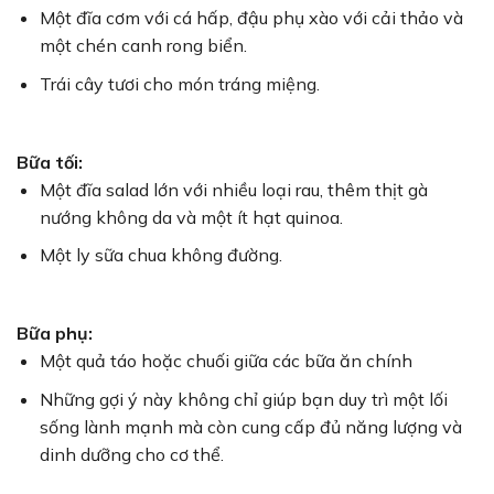
Một đĩa cơm với cá hấp, đậu phụ xào với cải thảo và
một chén canh rong biển.
Trái cây tươi cho món tráng miệng.
Bữa tối:
Một đĩa salad lớn với nhiều loại rau, thêm thịt gà
nướng không da và một ít hạt quinoa.
Một ly sữa chua không đường.
Bữa phụ:
Một quả táo hoặc chuối giữa các bữa ăn chính
Những gợi ý này không chỉ giúp bạn duy trì một lối
sống lành mạnh mà còn cung cấp đủ năng lượng và
dinh dưỡng cho cơ thể.