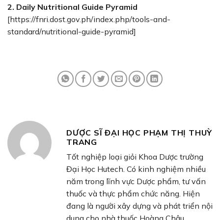
2. Daily Nutritional Guide Pyramid
[https://fnri.dost.gov.ph/index.php/tools-and-
standard/nutritional-guide-pyramid]
DƯỢC SĨ ĐẠI HỌC PHẠM THỊ THUỲ
TRANG
Tốt nghiệp loại giỏi Khoa Dược trường
Đại Học Hutech. Có kinh nghiệm nhiều
năm trong lĩnh vực Dược phẩm, tư vấn
thuốc và thực phẩm chức năng. Hiện
đang là người xây dựng và phát triển nội
dung cho nhà thuốc Hoàng Châu