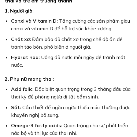
thai và trẻ em trưởng thành
1. Người già:
Canxi và Vitamin D:
Tăng cường các sản phẩm giàu
canxi và vitamin D để hỗ trợ sức khỏe xương.
Chất xơ:
Đảm bảo đủ chất xơ trong chế độ ăn để
tránh táo bón, phổ biến ở người già.
Hydrat hóa:
Uống đủ nước mỗi ngày để tránh mất
nước.
2. Phụ nữ mang thai:
Acid folic:
Đặc biệt quan trọng trong 3 tháng đầu của
thai kỳ để phòng ngừa dị tật bẩm sinh.
Sắt:
Cần thiết để ngăn ngừa thiếu máu, thường được
khuyến nghị bổ sung.
Omega-3 fatty acids:
Quan trọng cho sự phát triển
não bộ và thị lực của thai nhi.