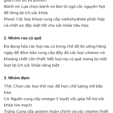
giàu chất xơ và protein.
Bánh mì: Lựa chọn bánh mì làm từ ngũ cốc nguyên hạt
để tăng lợi ích sức khỏe.
Khoai: Các loại khoai cung cấp carbohydrate phức hợp
và chất xơ, đặc biệt tốt cho sức khỏe tiêu hóa.
2. Nhóm rau củ quả
Đa dạng hóa các loại rau củ trong chế độ ăn uống hàng
ngày để đảm bảo cung cấp đầy đủ các loại vitamin và
khoáng chất cần thiết. Mỗi loại rau củ quả mang lại một
loạt lợi ích sức khỏe riêng biệt.
3. Nhóm đạm
Thịt: Chọn các loại thịt nạc để hạn chế lượng mỡ bão
hòa.
Cá: Nguồn cung cấp omega-3 tuyệt vời, giúp hỗ trợ sức
khỏe tim mạch.
Trứng: Cung cấp protein hoàn chỉnh và các vitamin thiết