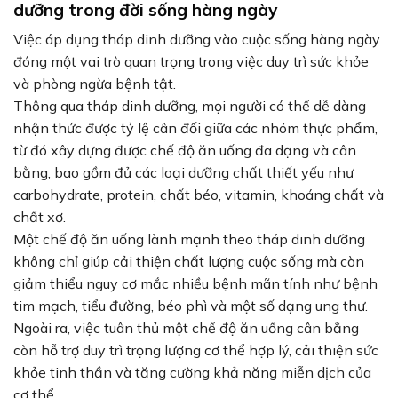
dưỡng trong đời sống hàng ngày
Việc áp dụng tháp dinh dưỡng vào cuộc sống hàng ngày
đóng một vai trò quan trọng trong việc duy trì sức khỏe
và phòng ngừa bệnh tật.
Thông qua tháp dinh dưỡng, mọi người có thể dễ dàng
nhận thức được tỷ lệ cân đối giữa các nhóm thực phẩm,
từ đó xây dựng được chế độ ăn uống đa dạng và cân
bằng, bao gồm đủ các loại dưỡng chất thiết yếu như
carbohydrate, protein, chất béo, vitamin, khoáng chất và
chất xơ.
Một chế độ ăn uống lành mạnh theo tháp dinh dưỡng
không chỉ giúp cải thiện chất lượng cuộc sống mà còn
giảm thiểu nguy cơ mắc nhiều bệnh mãn tính như bệnh
tim mạch, tiểu đường, béo phì và một số dạng ung thư.
Ngoài ra, việc tuân thủ một chế độ ăn uống cân bằng
còn hỗ trợ duy trì trọng lượng cơ thể hợp lý, cải thiện sức
khỏe tinh thần và tăng cường khả năng miễn dịch của
cơ thể.