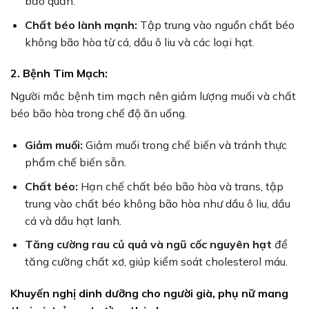
bảo quản.
Chất béo lành mạnh:
Tập trung vào nguồn chất béo
không bão hòa từ cá, dầu ô liu và các loại hạt.
2. Bệnh Tim Mạch:
Người mắc bệnh tim mạch nên giảm lượng muối và chất
béo bão hòa trong chế độ ăn uống.
Giảm muối:
Giảm muối trong chế biến và tránh thực
phẩm chế biến sẵn.
Chất béo:
Hạn chế chất béo bão hòa và trans, tập
trung vào chất béo không bão hòa như dầu ô liu, dầu
cá và dầu hạt lanh.
Tăng cường rau củ quả và ngũ cốc nguyên hạt
để
tăng cường chất xơ, giúp kiểm soát cholesterol máu.
Khuyến nghị dinh dưỡng cho người già, phụ nữ mang