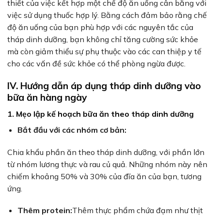
thiết của việc kết hợp một chế độ ăn uống cân bằng với
việc sử dụng thuốc hợp lý. Bằng cách đảm bảo rằng chế
độ ăn uống của bạn phù hợp với các nguyên tắc của
tháp dinh dưỡng, bạn không chỉ tăng cường sức khỏe
mà còn giảm thiểu sự phụ thuộc vào các can thiệp y tế
cho các vấn đề sức khỏe có thể phòng ngừa được.
IV. Hướng dẫn áp dụng tháp dinh dưỡng vào
bữa ăn hàng ngày
1. Mẹo lập kế hoạch bữa ăn theo tháp dinh dưỡng
Bắt đầu với các nhóm cơ bản:
Chia khẩu phần ăn theo tháp dinh dưỡng, với phần lớn
từ nhóm lương thực và rau củ quả. Những nhóm này nên
chiếm khoảng 50% và 30% của đĩa ăn của bạn, tương
ứng.
Thêm protein:
Thêm thực phẩm chứa đạm như thịt