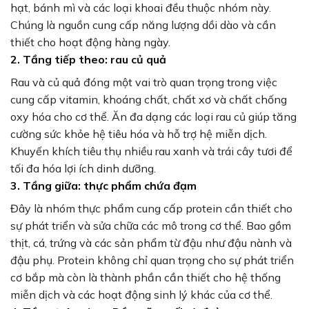
hạt, bánh mì và các loại khoai đều thuộc nhóm này.
Chúng là nguồn cung cấp năng lượng dồi dào và cần
thiết cho hoạt động hàng ngày.
2. Tầng tiếp theo: rau củ quả
Rau và củ quả đóng một vai trò quan trọng trong việc
cung cấp vitamin, khoáng chất, chất xơ và chất chống
oxy hóa cho cơ thể. Ăn đa dạng các loại rau củ giúp tăng
cường sức khỏe hệ tiêu hóa và hỗ trợ hệ miễn dịch.
Khuyến khích tiêu thụ nhiều rau xanh và trái cây tươi để
tối đa hóa lợi ích dinh dưỡng.
3. Tầng giữa: thực phẩm chứa đạm
Đây là nhóm thực phẩm cung cấp protein cần thiết cho
sự phát triển và sửa chữa các mô trong cơ thể. Bao gồm
thịt, cá, trứng và các sản phẩm từ đậu như đậu nành và
đậu phụ. Protein không chỉ quan trọng cho sự phát triển
cơ bắp mà còn là thành phần cần thiết cho hệ thống
miễn dịch và các hoạt động sinh lý khác của cơ thể.