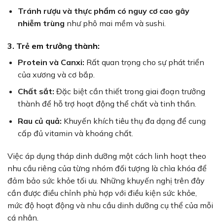
Tránh rượu và thực phẩm có nguy cơ cao gây
nhiễm trùng
như phô mai mềm và sushi.
3. Trẻ em trưởng thành:
Protein và Canxi:
Rất quan trọng cho sự phát triển
của xương và cơ bắp.
Chất sắt:
Đặc biệt cần thiết trong giai đoạn trưởng
thành để hỗ trợ hoạt động thể chất và tinh thần.
Rau củ quả:
Khuyến khích tiêu thụ đa dạng để cung
cấp đủ vitamin và khoáng chất.
Việc áp dụng tháp dinh dưỡng một cách linh hoạt theo
nhu cầu riêng của từng nhóm đối tượng là chìa khóa để
đảm bảo sức khỏe tối ưu. Những khuyến nghị trên đây
cần được điều chỉnh phù hợp với điều kiện sức khỏe,
mức độ hoạt động và nhu cầu dinh dưỡng cụ thể của mỗi
cá nhân.