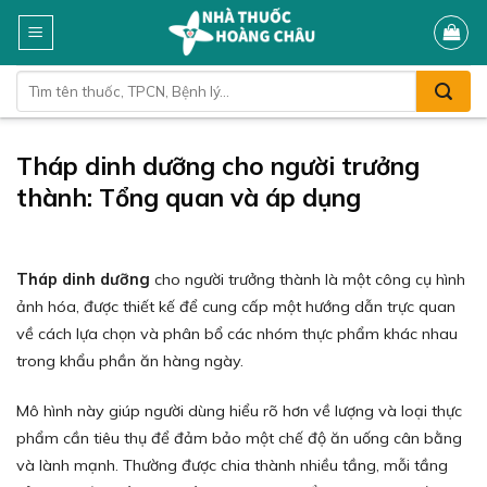
Skip
to
content
Tìm
kiếm:
Tháp dinh dưỡng cho người trưởng
thành: Tổng quan và áp dụng
Tháp dinh dưỡng
cho người trưởng thành là một công cụ hình
ảnh hóa, được thiết kế để cung cấp một hướng dẫn trực quan
về cách lựa chọn và phân bổ các nhóm thực phẩm khác nhau
trong khẩu phần ăn hàng ngày.
Mô hình này giúp người dùng hiểu rõ hơn về lượng và loại thực
phẩm cần tiêu thụ để đảm bảo một chế độ ăn uống cân bằng
và lành mạnh. Thường được chia thành nhiều tầng, mỗi tầng