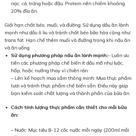
nạc, cá, trứng hoặc đậu. Protein nên chiếm khoảng
20% đĩa ăn.
Giới hạn chất béo, muối, và đường: Sử dụng dầu ăn lành
mạnh như dầu ô liu và tránh chất béo bão hòa cũng như
trans fat. Hạn chế thêm muối và đường trong khi nấu ăn
và ăn uống.
Sử dụng phương pháp nấu ăn lành mạnh:
– Luôn ưu
tiên các phương pháp chế biến ít dầu mỡ như luộc,
hấp, hoặc nướng thay vì chiên rán.
– Lên kế hoạch mua sắm thông minh: Mua thực phẩm
tươi và tránh thực phẩm chế biến sẵn. Điều này giúp
bạn kiểm soát chất lượng và thành phần của bữa ăn.
Cách tính lượng thực phẩm cần thiết cho mỗi bữa
ăn:
– Nước: Mục tiêu 8-12 cốc nước mỗi ngày (200ml mỗi