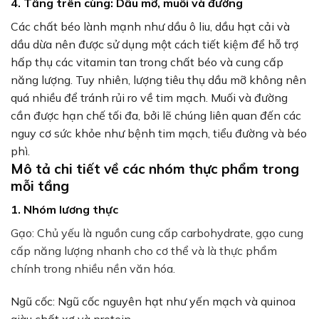
4. Tầng trên cùng: Dầu mỡ, muối và đường
Các chất béo lành mạnh như dầu ô liu, dầu hạt cải và
dầu dừa nên được sử dụng một cách tiết kiệm để hỗ trợ
hấp thụ các vitamin tan trong chất béo và cung cấp
năng lượng. Tuy nhiên, lượng tiêu thụ dầu mỡ không nên
quá nhiều để tránh rủi ro về tim mạch. Muối và đường
cần được hạn chế tối đa, bởi lẽ chúng liên quan đến các
nguy cơ sức khỏe như bệnh tim mạch, tiểu đường và béo
phì.
Mô tả chi tiết về các nhóm thực phẩm trong
mỗi tầng
1. Nhóm lương thực
Gạo: Chủ yếu là nguồn cung cấp carbohydrate, gạo cung
cấp năng lượng nhanh cho cơ thể và là thực phẩm
chính trong nhiều nền văn hóa.
Ngũ cốc: Ngũ cốc nguyên hạt như yến mạch và quinoa