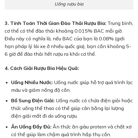
Uống rượu bia
3. Tính Toán Thời Gian Đào Thải Rượu Bia:
Trung bình,
cơ thể có thể đào thải khoảng 0.015% BAC mỗi giờ.
Điều này có nghĩa là, nếu BAC của bạn là 0.08% (giới
hạn pháp lý lái xe ở nhiều quốc gia), bạn cần khoảng 5-
6 giờ để đào thải hết rượu ra khỏi cơ thể.
4. Cách Giải Rượu Bia Hiệu Quả:
Uống Nhiều Nước:
Uống nước giúp hỗ trợ quá trình lọc
máu và giảm nồng độ cồn.
Bổ Sung Điện Giải:
Uống nước có chứa điện giải hoặc
thức uống thể thao có thể giúp cân bằng lại lượng
điện giải mất đi do uống rượu.
Ăn Uống Đầy Đủ:
Ăn thức ăn giàu protein và chất xơ
có thể giúp làm chậm quá trình hấp thụ cồn.