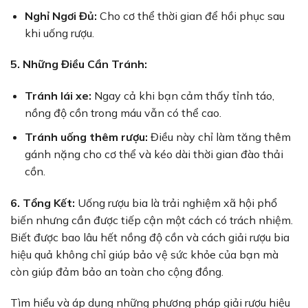
Nghỉ Ngơi Đủ:
Cho cơ thể thời gian để hồi phục sau
khi uống rượu.
5. Những Điều Cần Tránh:
Tránh lái xe:
Ngay cả khi bạn cảm thấy tỉnh táo,
nồng độ cồn trong máu vẫn có thể cao.
Tránh uống thêm rượu:
Điều này chỉ làm tăng thêm
gánh nặng cho cơ thể và kéo dài thời gian đào thải
cồn.
6. Tổng Kết:
Uống rượu bia là trải nghiệm xã hội phổ
biến nhưng cần được tiếp cận một cách có trách nhiệm.
Biết được bao lâu hết nồng độ cồn và cách giải rượu bia
hiệu quả không chỉ giúp bảo vệ sức khỏe của bạn mà
còn giúp đảm bảo an toàn cho cộng đồng.
Tìm hiểu và áp dụng những phương pháp giải rượu hiệu