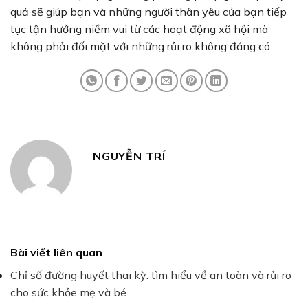
quả sẽ giúp bạn và những người thân yêu của bạn tiếp
tục tận hưởng niềm vui từ các hoạt động xã hội mà
không phải đối mặt với những rủi ro không đáng có.
NGUYỄN TRÍ
Bài viết liên quan
Chỉ số đường huyết thai kỳ: tìm hiểu về an toàn và rủi ro
cho sức khỏe mẹ và bé