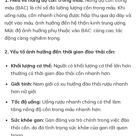
máu (BAC) là chỉ số đo lường lượng cồn trong máu. Khi
uống rượu, cồn nhanh chóng được hấp thụ qua dạ dày và
ruột vào máu, ảnh hưởng đến hệ thần kinh trung ương.
Mức độ ảnh hưởng phụ thuộc vào BAC: càng cao, tác
động càng nghiêm trọng.
2. Yếu tố ảnh hưởng đến thời gian đào thải cồn:
Khối lượng cơ thể:
Người có khối lượng cơ thể lớn hơn
thường có thời gian đào thải cồn nhanh hơn.
Giới tính:
Nam giới có xu hướng đào thải rượu nhanh
hơn nữ giới.
Tốc độ uống:
Uống rượu nhanh chóng có thể làm
tăng nồng độ cồn trong máu nhanh hơn.
Sức khỏe gan:
Gan đóng vai trò chính trong việc đào
thải cồn, do đó tình trạng sức khỏe của gan rất quan
trọng.