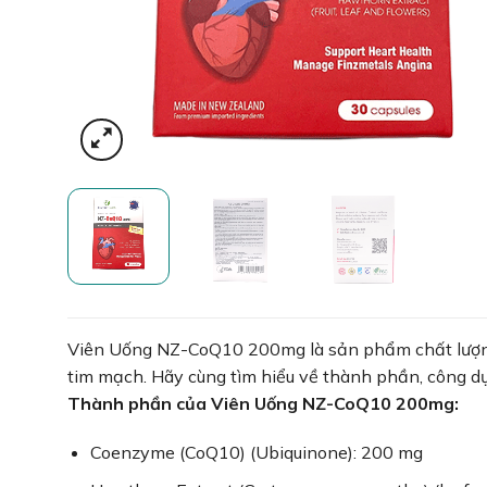
Viên Uống NZ-CoQ10 200mg là sản phẩm chất lượng 
tim mạch. Hãy cùng tìm hiểu về thành phần, công d
Thành phần của Viên Uống NZ-CoQ10 200mg:
Coenzyme (CoQ10) (Ubiquinone): 200 mg