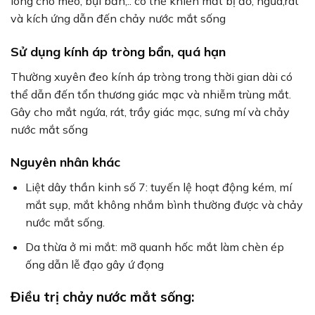
lông chó mèo, bụi bẩn,.. có thể khiến mắt bị đỏ, ngứa,rát
và kích ứng dẫn đến chảy nước mắt sống
Sử dụng kính áp tròng bẩn, quá hạn
Thường xuyên đeo kính áp tròng trong thời gian dài có
thể dẫn đến tổn thương giác mạc và nhiễm trùng mắt.
Gây cho mắt ngứa, rát, trầy giác mạc, sưng mí và chảy
nước mắt sống
Nguyên nhân khác
Liệt dây thần kinh số 7: tuyến lệ hoạt động kém, mí
mắt sụp, mắt không nhắm bình thường được và chảy
nước mắt sống.
Da thừa ở mi mắt: mỡ quanh hốc mắt làm chèn ép
ống dẫn lễ đạo gây ứ đọng
Điều trị chảy nước mắt sống: