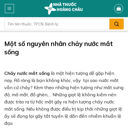
Skip
to
content
Tìm
kiếm:
Một số nguyên nhân chảy nước mắt
sống
Chảy nước mắt sống
là một hiện tượng dễ gặp hiện
nay. Rõ ràng là bạn không khóc, vậy tại sao nước mắt
vẫn cứ chảy? Kèm theo những hiện tượng như mắt sưng
đỏ, mờ mắt, đổ ghèn,… Những giọt lệ không kiềm nén
được trào ra từ hốc mắt gây ra hiện tượng chảy nước
mắt sống. Nếu không được điều trị kịp thời những giọt lệ
ấy sẽ đọng lại gây tắt tuyến lệ dẫn đến nhiễm khuẩn lệ
đạo.