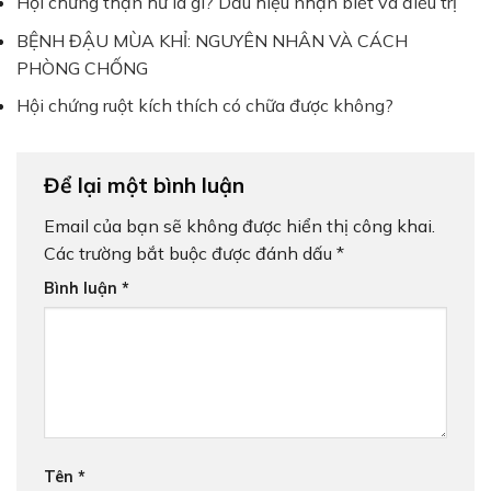
Hội chứng thận hư là gì? Dấu hiệu nhận biết và điều trị
BỆNH ĐẬU MÙA KHỈ: NGUYÊN NHÂN VÀ CÁCH
PHÒNG CHỐNG
Hội chứng ruột kích thích có chữa được không?
Để lại một bình luận
Email của bạn sẽ không được hiển thị công khai.
Các trường bắt buộc được đánh dấu
*
Bình luận
*
Tên
*