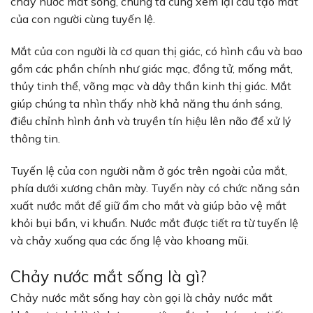
chảy nước mắt sống, chúng ta cùng xem lại cấu tạo mắt
của con người cùng tuyến lệ.
Mắt của con người là cơ quan thị giác, có hình cầu và bao
gồm các phần chính như giác mạc, đồng tử, mống mắt,
thủy tinh thể, võng mạc và dây thần kinh thị giác. Mắt
giúp chúng ta nhìn thấy nhờ khả năng thu ánh sáng,
điều chỉnh hình ảnh và truyền tín hiệu lên não để xử lý
thông tin.
Tuyến lệ của con người nằm ở góc trên ngoài của mắt,
phía dưới xương chân mày. Tuyến này có chức năng sản
xuất nước mắt để giữ ẩm cho mắt và giúp bảo vệ mắt
khỏi bụi bẩn, vi khuẩn. Nước mắt được tiết ra từ tuyến lệ
và chảy xuống qua các ống lệ vào khoang mũi.
Chảy nước mắt sống là gì?
Chảy nước mắt sống hay còn gọi là chảy nước mắt