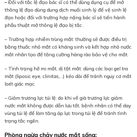
–
Đối với tắc lệ đạo bác sĩ có thể dùng dụng cụ để mở
thông lệ đạo dùng dung dịch muối sinh lý để vệ sinh lệ
đạo hoặc đối với trường hợp nặng bác sĩ sẽ tiến hành
phẫu thuật mở thông lệ đạo bị tắc .
– Trường hợp nhiễm trùng mắt: thường sẽ được điều trị
bằng thuốc nhỏ mắt có kháng sinh và kết hợp nhỏ nước
mắt nhân tạo để tăng cường hàng rào bảo vệ cho mắt.
– Tình trạng hở mi mắt, dị tật mắt: dùng các loại gel tra
mắt (liposic eye, clinitas,…) kéo dài để tránh nguy cơ mắt
loét giác mạc.
– Giảm trương lực túi lệ: do khi về già trương lực giảm
nước mắt không được dẫn lưu tốt, bệnh nhân có thể day
vùng túi lệ để làm tăng áp lực trong túi lệ để tránh tình
trạng tắc ngẽn.
Phòng ngừa chảy nước mắt sống: