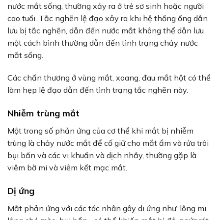
nước mắt sống, thường xảy ra ở trẻ sơ sinh hoặc người
cao tuổi. Tắc nghẽn lệ đạo xảy ra khi hệ thống ống dẫn
lưu bị tắc nghẽn, dẫn đến nước mắt không thể dẫn lưu
một cách bình thường dẫn đến tình trạng chảy nước
mắt sống.
Các chấn thương ở vùng mắt, xoang, đau mắt hột có thể
làm hẹp lệ đạo dẫn đến tình trạng tắc nghẽn này.
Nhiễm trùng mắt
Một trong số phản ứng của cơ thể khi mắt bị nhiễm
trùng là chảy nước mắt để cố giữ cho mắt ẩm và rửa trôi
bụi bẩn và các vi khuẩn và dịch nhầy, thường gặp là
viêm bờ mi và viêm kết mạc mắt.
Dị ứng
Mắt phản ứng với các tác nhân gây di ứng như: lông mi,