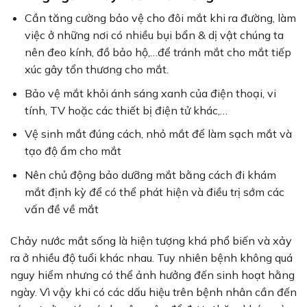
Cần tăng cường bảo vệ cho đôi mắt khi ra đường, làm
việc ở những nơi có nhiều bụi bẩn & dị vật chúng ta
nên đeo kính, đồ bảo hộ,…để tránh mắt cho mắt tiếp
xúc gây tổn thương cho mắt.
Bảo vệ mắt khỏi ánh sáng xanh của điện thoại, vi
tính, TV hoặc các thiết bị điện tử khác,…
Vệ sinh mắt đúng cách, nhỏ mắt để làm sạch mắt và
tạo độ ẩm cho mắt
Nên chủ động bảo dưỡng mắt bằng cách đi khám
mắt định kỳ để có thể phát hiện và điều trị sớm các
vấn đề về mắt
Chảy nước mắt sống là hiện tượng khá phổ biến và xảy
ra ở nhiều độ tuổi khác nhau. Tuy nhiên bệnh không quá
nguy hiểm nhưng có thể ảnh hưởng đến sinh hoạt hằng
ngày. Vì vậy khi có các dấu hiệu trên bệnh nhân cần đến