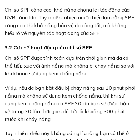
Chỉ số SPF càng cao, khả năng chống lại tác động của
UVB càng lớn. Tuy nhiên, nhiều người hiểu lầm rằng SPF
càng cao thì khả năng bảo vệ da càng tốt, mà không
hiểu rõ về nguyên tắc hoạt động của SPF
3.2 Cơ chế hoạt động của chỉ số SPF
Chỉ số SPF được tính toán dựa trên thời gian mà da có
thể tiếp xúc với ánh nắng mà không bị cháy nắng so với
khi không sử dụng kem chống nắng.
Ví dụ, nếu da bạn bắt đầu bị cháy nắng sau 10 phút phơi
nắng mà không sử dụng kem chống nắng, thì khi sử
dụng kem chống nắng có SPF 30, da bạn sẽ được bảo
vệ trong 30 lần thời gian đó, tức là khoảng 300 phút
trước khi cháy nắng
Tuy nhiên, điều này không có nghĩa rằng bạn có thể ở