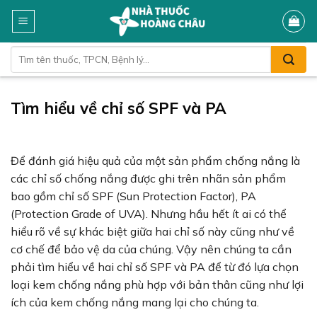
Skip
to
content
Tìm
kiếm:
Tìm hiểu về chỉ số SPF và PA
Để đánh giá hiệu quả của một sản phẩm chống nắng là
các chỉ số chống nắng được ghi trên nhãn sản phẩm
bao gồm chỉ số SPF (Sun Protection Factor), PA
(Protection Grade of UVA). Nhưng hầu hết ít ai có thể
hiểu rõ về sự khác biệt giữa hai chỉ số này cũng như về
cơ chế để bảo vệ da của chúng. Vậy nên chúng ta cần
phải tìm hiểu về hai chỉ số SPF và PA để từ đó lựa chọn
loại kem chống nắng phù hợp với bản thân cũng như lợi
ích của kem chống nắng mang lại cho chúng ta.