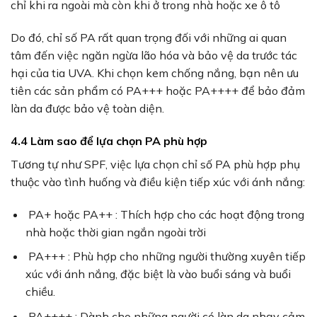
chỉ khi ra ngoài mà còn khi ở trong nhà hoặc xe ô tô
Do đó, chỉ số PA rất quan trọng đối với những ai quan
tâm đến việc ngăn ngừa lão hóa và bảo vệ da trước tác
hại của tia UVA. Khi chọn kem chống nắng, bạn nên ưu
tiên các sản phẩm có PA+++ hoặc PA++++ để bảo đảm
làn da được bảo vệ toàn diện.
4.4 Làm sao để lựa chọn PA phù hợp
Tương tự như SPF, việc lựa chọn chỉ số PA phù hợp phụ
thuộc vào tình huống và điều kiện tiếp xúc với ánh nắng:
PA+ hoặc PA++ : Thích hợp cho các hoạt động trong
nhà hoặc thời gian ngắn ngoài trời
PA+++ : Phù hợp cho những người thường xuyên tiếp
xúc với ánh nắng, đặc biệt là vào buổi sáng và buổi
chiều.
PA++++ : Dành cho những người có làn da nhạy cảm