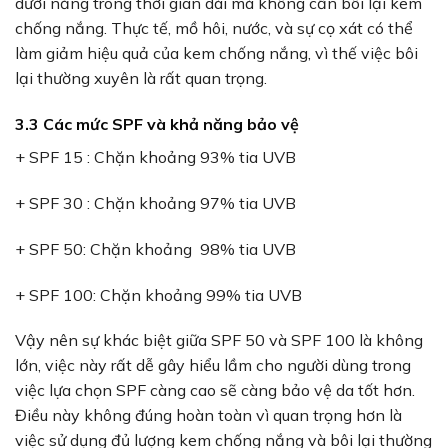
dưới nắng trong thời gian dài mà không cần bôi lại kem
chống nắng. Thực tế, mồ hôi, nước, và sự cọ xát có thể
làm giảm hiệu quả của kem chống nắng, vì thế việc bôi
lại thường xuyên là rất quan trọng.
3.3 Các mức SPF và khả năng bảo vệ
+ SPF 15 : Chặn khoảng 93% tia UVB
+ SPF 30 : Chặn khoảng 97% tia UVB
+ SPF 50: Chặn khoảng 98% tia UVB
+ SPF 100: Chặn khoảng 99% tia UVB
Vậy nên sự khác biệt giữa SPF 50 và SPF 100 là không
lớn, việc này rất dễ gây hiểu lầm cho người dùng trong
việc lựa chọn SPF càng cao sẽ càng bảo vệ da tốt hơn.
Điều này không đúng hoàn toàn vì quan trọng hơn là
việc sử dụng đủ lượng kem chống nắng và bôi lại thường