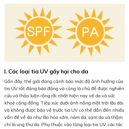
I. Các loại tia UV gấy hại cho da
Gần đây, thế giới đang cảnh báo mức độ ảnh hưởng của
tia UV rất đáng báo động và cũng là chủ đề được nghiên
cứu và thảo luận rộng rãi nhất hiện nay về da và sức
khoẻ cộng đồng. Tiếp xúc dưới ánh nắng mặt trời lâu dài
và không được bảo vệ trước tia UV có thể dẫn đến nhiều
vấn đề về da như lão hóa sớm, nám da, sạm da và thậm
chí là ung thư da. Phụ thuộc vào từng loại tia UV, các tác