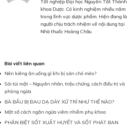
Tốt nghiệp Đại học Nguyễn Tất Thành
khoa Dược. Có kinh nghiệm nhiều năm
trong lĩnh vực dược phẩm. Hiện đang là
người chịu trách nhiệm về nội dung tại
Nhà thuốc Hoàng Châu
Bài viết liên quan
Nên kiêng ăn uống gì khi bị sán chó mèo?
Sỏi túi mật – Nguyên nhân, triệu chứng, cách điều trị và
phòng ngừa
BÀ BẦU BỊ ĐAU DẠ DÀY: XỬ TRÍ NHƯ THẾ NÀO?
Một số cách ngăn ngừa viêm nhiễm phụ khoa
PHÂN BIỆT SỐT XUẤT HUYẾT VÀ SỐT PHÁT BAN