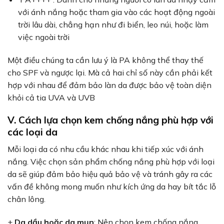
với ánh nắng hoặc tham gia vào các hoạt động ngoài
trời lâu dài, chẳng hạn như đi biển, leo núi, hoặc làm
việc ngoài trời
Một điều chúng ta cần lưu ý là PA không thể thay thế
cho SPF và ngược lại. Mà cả hai chỉ số này cần phải kết
hợp với nhau để đảm bảo làn da được bảo vệ toàn diện
khỏi cả tia UVA và UVB
V. Cách lựa chọn kem chống nắng phù hợp với
các loại da
Mỗi loại da có nhu cầu khác nhau khi tiếp xúc với ánh
nắng. Việc chọn sản phẩm chống nắng phù hợp với loại
da sẽ giúp đảm bảo hiệu quả bảo vệ và tránh gây ra các
vấn đề không mong muốn như kích ứng da hay bít tắc lỗ
chân lông.
+
Da dầu hoặc da mụn
: Nên chọn kem chống nắng