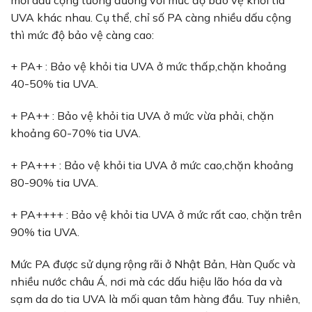
UVA khác nhau. Cụ thể, chỉ số PA càng nhiều dấu cộng
thì mức độ bảo vệ càng cao:
+ PA+ : Bảo vệ khỏi tia UVA ở mức thấp,chặn khoảng
40-50% tia UVA.
+ PA++ : Bảo vệ khỏi tia UVA ở mức vừa phải, chặn
khoảng 60-70% tia UVA.
+ PA+++ : Bảo vệ khỏi tia UVA ở mức cao,chặn khoảng
80-90% tia UVA.
+ PA++++ : Bảo vệ khỏi tia UVA ở mức rất cao, chặn trên
90% tia UVA.
Mức PA được sử dụng rộng rãi ở Nhật Bản, Hàn Quốc và
nhiều nước châu Á, nơi mà các dấu hiệu lão hóa da và
sạm da do tia UVA là mối quan tâm hàng đầu. Tuy nhiên,