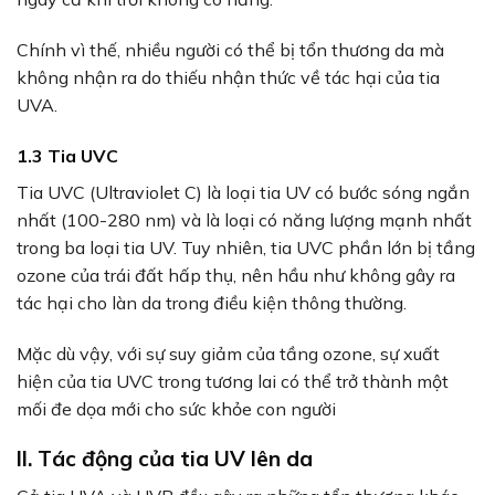
Chính vì thế, nhiều người có thể bị tổn thương da mà
không nhận ra do thiếu nhận thức về tác hại của tia
UVA.
1.3 Tia UVC
Tia UVC (Ultraviolet C) là loại tia UV có bước sóng ngắn
nhất (100-280 nm) và là loại có năng lượng mạnh nhất
trong ba loại tia UV. Tuy nhiên, tia UVC phần lớn bị tầng
ozone của trái đất hấp thụ, nên hầu như không gây ra
tác hại cho làn da trong điều kiện thông thường.
Mặc dù vậy, với sự suy giảm của tầng ozone, sự xuất
hiện của tia UVC trong tương lai có thể trở thành một
mối đe dọa mới cho sức khỏe con người
II. Tác động của tia UV lên da