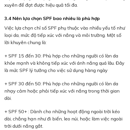
xuyên để đạt được hiệu quả tối đa.
3.4 Nên lựa chọn SPF bao nhiêu là phù hợp
Việc lựa chọn chỉ số SPF phụ thuộc vào nhiều yếu tố như
loại da, mức độ tiếp xúc với nắng và môi trường. Một số
lời khuyên chung là:
+ SPF 15 đến 30: Phù hợp cho những người có làn da
khỏe mạnh và không tiếp xúc với ánh nắng quá lâu. Đây
là mức SPF lý tưởng cho việc sử dụng hàng ngày
+ SPF 30 đến 50: Phù hợp cho những người có làn da
nhạy cảm hoặc phải tiếp xúc với nắng trong thời gian
dài.
+ SPF 50+ : Dành cho những hoạt động ngoài trời kéo
dài, chẳng hạn như đi biển, leo núi, hoặc làm việc ngoài
trời dưới nắng gắt.