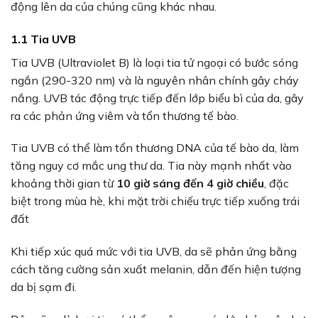
động lên da của chúng cũng khác nhau.
1.1 Tia UVB
Tia UVB (Ultraviolet B) là loại tia tử ngoại có bước sóng
ngắn (290-320 nm) và là nguyên nhân chính gây cháy
nắng. UVB tác động trực tiếp đến lớp biểu bì của da, gây
ra các phản ứng viêm và tổn thương tế bào.
Tia UVB có thể làm tổn thương DNA của tế bào da, làm
tăng nguy cơ mắc ung thư da. Tia này mạnh nhất vào
khoảng thời gian từ
10 giờ sáng đến 4 giờ chiều
, đặc
biệt trong mùa hè, khi mặt trời chiếu trực tiếp xuống trái
đất
Khi tiếp xúc quá mức với tia UVB, da sẽ phản ứng bằng
cách tăng cường sản xuất melanin, dẫn đến hiện tượng
da bị sạm đi.